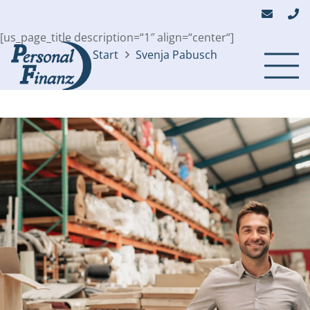
[us_page_title description=“1″ align=“center“]
Start
Svenja Pabusch